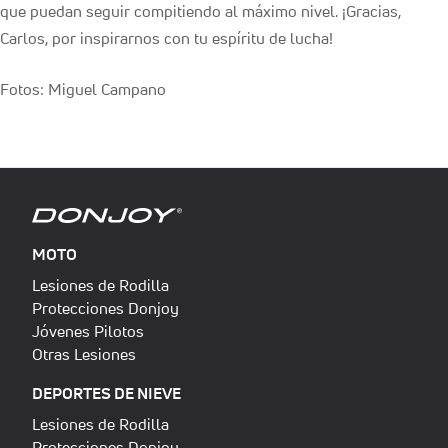
que puedan seguir compitiendo al máximo nivel. ¡Gracias,
Carlos, por inspirarnos con tu espíritu de lucha!
Fotos: Miguel Campano
MOTO
Lesiones de Rodilla
Protecciones Donjoy
Jóvenes Pilotos
Otras Lesiones
DEPORTES DE NIEVE
Lesiones de Rodilla
Protecciones Donjoy